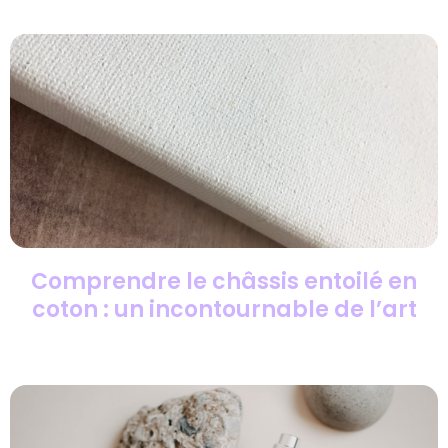
Comprendre le châssis entoilé en
coton : un incontournable de l’art