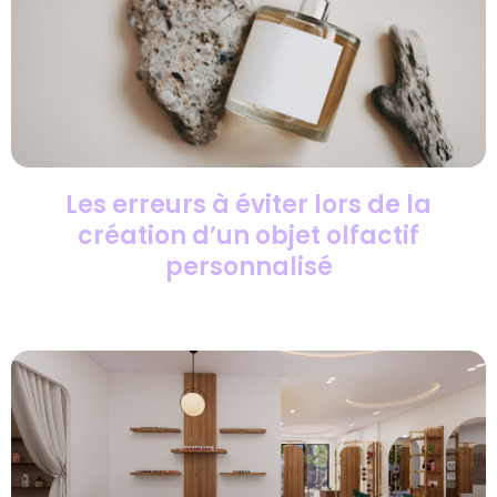
Les erreurs à éviter lors de la
création d’un objet olfactif
personnalisé