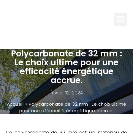
TECHNO
NEWS
Polycarbonate de 32 mm :
Le choix ultime pour une
efficacité énergétique
accrue.
février 12, 2024
Accueil
>
Polycarbonate de 32 mm : Le choix ultime
pour une efficacité énergétique accrue.
Le polycarbonate de 32 mm est un matériau de